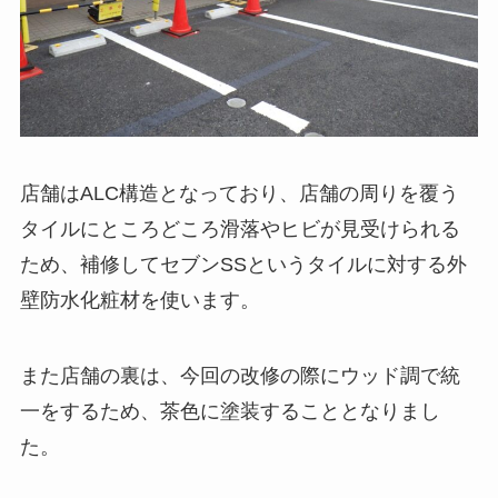
店舗はALC構造となっており、店舗の周りを覆う
タイルにところどころ滑落やヒビが見受けられる
ため、補修してセブンSSというタイルに対する外
壁防水化粧材を使います。
また店舗の裏は、今回の改修の際にウッド調で統
一をするため、茶色に塗装することとなりまし
た。