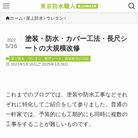
ホーム
屋上防水
ウレタン
塗装・防水・カバー工法・長尺シ
2022
5/16
ートの大規模改修
屋上防水
ウレタン
長尺シート
防水担当の日誌
2022年5月16日
2025年3月28日
これまでのブログでは、塗装や防水工事などそれ
ぞれに特化してご紹介をして参りました。普通の
一軒家では、予算的にも工期的にも同時に複数の
工事をすることが難しいものです。