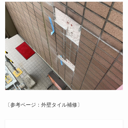
〔参考ページ：外壁タイル補修〕