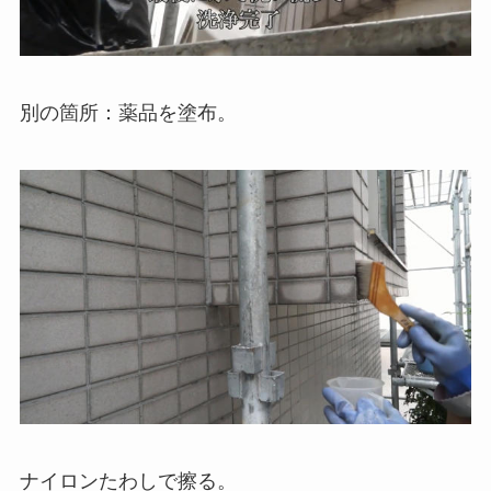
別の箇所：薬品を塗布。
ナイロンたわしで擦る。