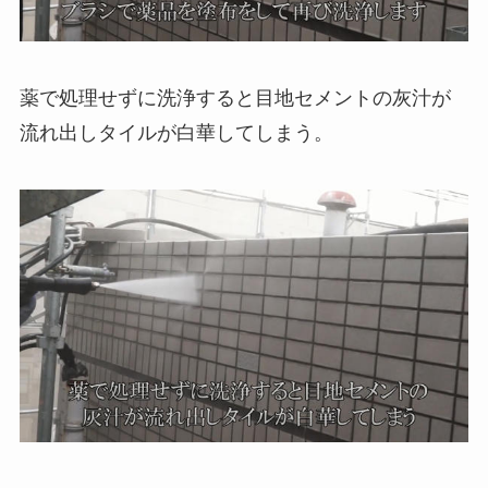
薬で処理せずに洗浄すると目地セメントの灰汁が
流れ出しタイルが白華してしまう。