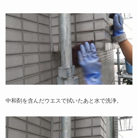
中和剤を含んだウエスで拭いたあと水で洗浄。