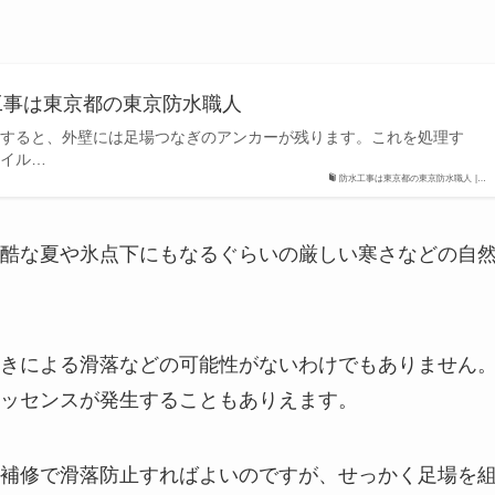
水工事は東京都の東京防水職人
すると、外壁には足場つなぎのアンカーが残ります。これを処理す
イル…
防水工事は東京都の東京防水職人 |…
酷な夏や氷点下にもなるぐらいの厳しい寒さなどの自
きによる滑落などの可能性がないわけでもありません
ッセンスが発生することもありえます。
補修で滑落防止すればよいのですが、せっかく足場を