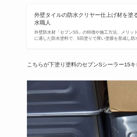
外壁タイルの防水クリヤー仕上げ材を塗る
水職人
外壁防水材「セブンSS」の特徴や施工方法、メリッ
に適した防水塗料で、5回塗りで厚い塗膜を形成し防
こちらが下塗り塗料のセブンSシーラー15キ