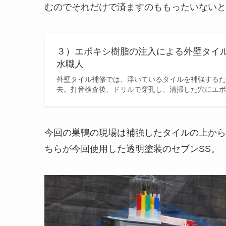
むのでそれだけで済ますのももったいないと
３）エポキシ樹脂の注入による外壁タイル
水職人
外壁タイル補修では、浮いているタイルを補強するた
去。打音検査後、ドリルで穿孔し、清掃した穴にエポ
今回の巣鴨の現場は補強したタイルの上から
ちらが今回使用した透明塗装のセブンSS。