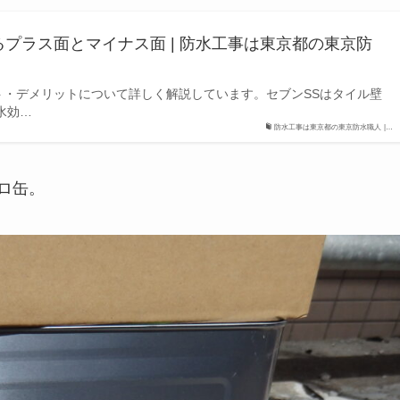
プラス面とマイナス面 | 防水工事は東京都の東京防
ト・デメリットについて詳しく解説しています。セブンSSはタイル壁
水効…
防水工事は東京都の東京防水職人 |…
ロ缶。