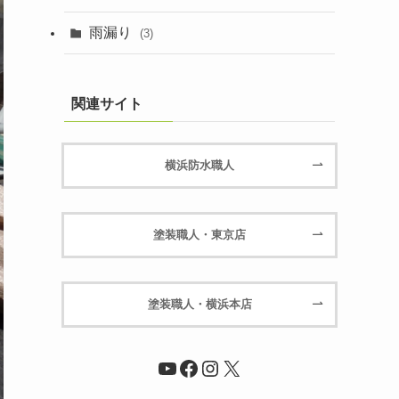
雨漏り
(3)
関連サイト
横浜防水職人
塗装職人・東京店
塗装職人・横浜本店
YouTube
Facebook
Instagram
X