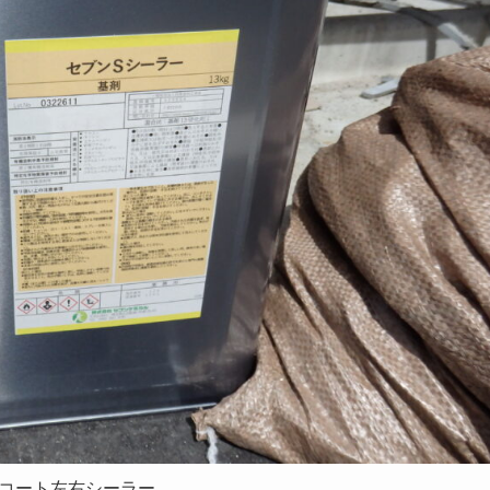
コート左右シーラー