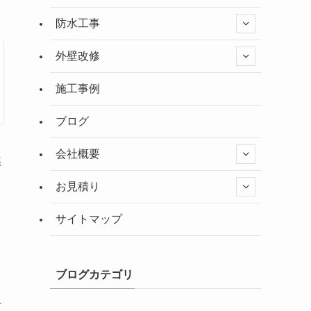
防水工事
外壁改修
施工事例
ブログ
会社概要
然
お見積り
サイトマップ
。
ブログカテゴリ
組