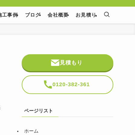
施工事例
ブログ
会社概要
お見積り
見積もり
0120-382-361
然
ページリスト
ホーム