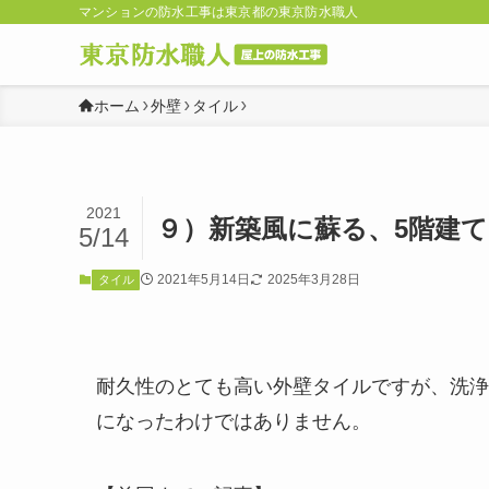
マンションの防水工事は東京都の東京防水職人
ホーム
外壁
タイル
2021
９）新築風に蘇る、5階建
5/14
2021年5月14日
2025年3月28日
タイル
耐久性のとても高い外壁タイルですが、洗浄
になったわけではありません。