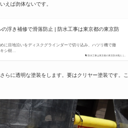
いえば勿体ないです。
の浮き補修で滑落防止 | 防水工事は東京都の東京防
めに目地沿いをディスクグラインダーで切り込み、ハツリ機で撤
キシ樹…
防水工事は東京都の東京防水職人 |…
さらに透明な塗装をします。要はクリヤー塗装です。