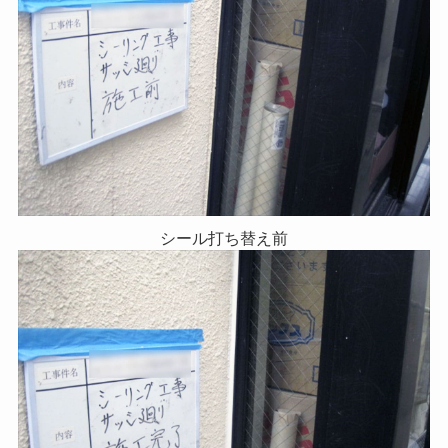
シール打ち替え前