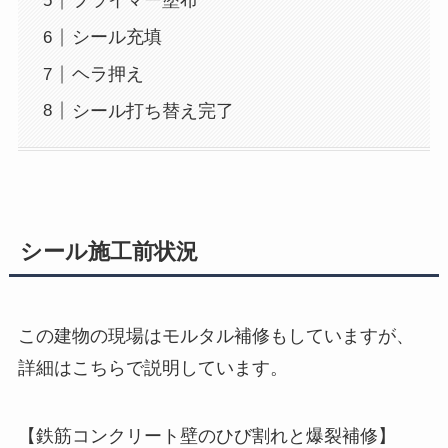
プライマー塗布
シール充填
ヘラ押え
シール打ち替え完了
シール施工前状況
この建物の現場はモルタル補修もしていますが、
詳細はこちらで説明しています。
【鉄筋コンクリート壁のひび割れと爆裂補修】