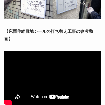
【床面伸縮目地シールの打ち替え工事の参考動
画】