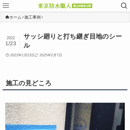
ホーム
施工事例
サッシ廻りと打ち継ぎ目地のシー
2022
1/23
ル
2022年1月23日
2025年2月7日
施工の見どころ