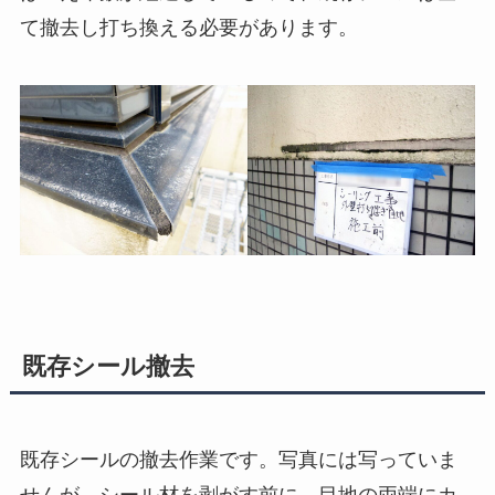
て撤去し打ち換える必要があります。
既存シール撤去
既存シールの撤去作業です。写真には写っていま
せんが、シール材を剥がす前に、目地の両端にカ