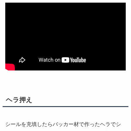
ヘラ押え
シールを充填したらバッカー材で作ったヘラでシ