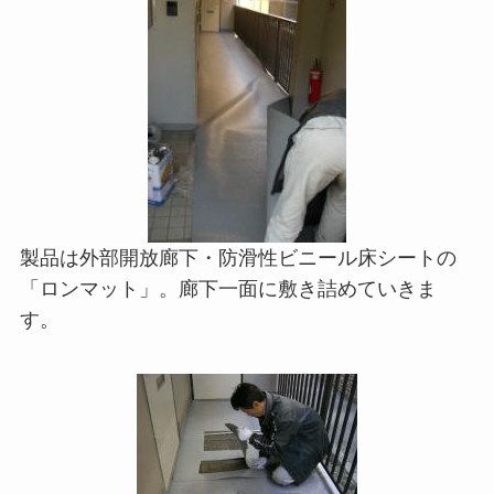
製品は外部開放廊下・防滑性ビニール床シートの
「ロンマット」。廊下一面に敷き詰めていきま
す。