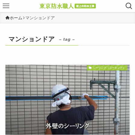
ホーム
マンションドア
マンションドア
– tag –
シーリング（コーキング）