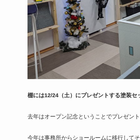
棚には12/24（土）にプレゼントする塗装
去年はオープン記念ということでプレゼント
今年は事務所からショールームに移行してそ