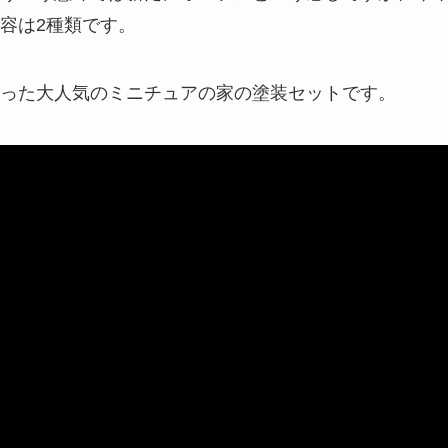
容は2種類です。
った大人気のミニチュアの家の塗装セットです。