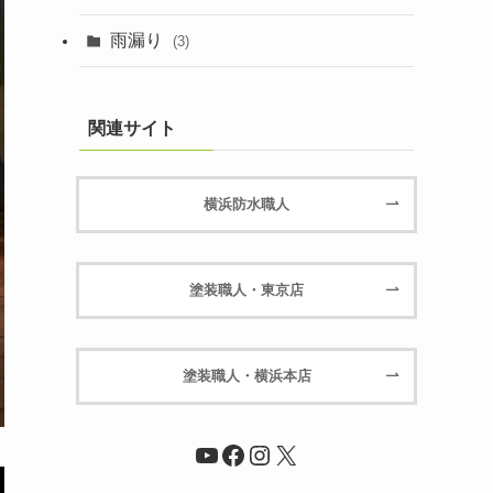
雨漏り
(3)
関連サイト
横浜防水職人
塗装職人・東京店
塗装職人・横浜本店
YouTube
Facebook
Instagram
X