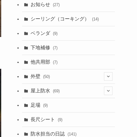
お知らせ
(27)
シーリング（コーキング）
(14)
ベランダ
(9)
下地補修
(7)
他共用部
(7)
外壁
(50)
屋上防水
(6)
(69)
足場
(9)
(24)
(2)
長尺シート
(32)
(50)
(9)
防水担当の日誌
(141)