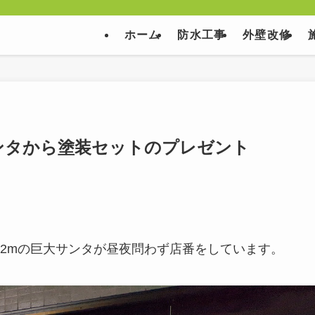
ホーム
防水工事
外壁改修
ンタから塗装セットのプレゼント
2mの巨大サンタが昼夜問わず店番をしています。