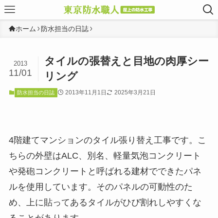
ホーム
防水担当の日誌
タイルの張替えと目地の肉厚シー
2013
11/01
リング
2013年11月1日
2025年3月21日
防水担当の日誌
4階建てマンションのタイル張り替え工事です。こ
ちらの外壁はALC、別名、軽量気泡コンクリート
や発砲コンクリートと呼ばれる建材でできたパネ
ルを使用しています。そのパネルの可動性のた
め、上に貼ってあるタイルがひび割れしやすくな
ることがあります。