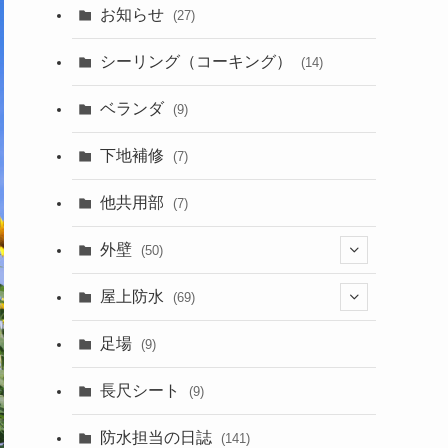
お知らせ
(27)
シーリング（コーキング）
(14)
ベランダ
(9)
下地補修
(7)
他共用部
(7)
外壁
(50)
屋上防水
(6)
(69)
足場
(9)
(24)
(2)
長尺シート
(32)
(50)
(9)
防水担当の日誌
(141)