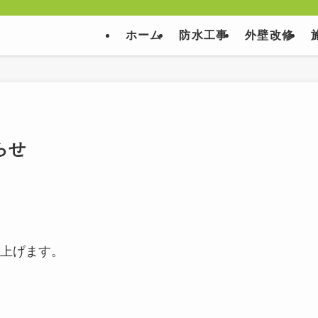
ホーム
防水工事
外壁改修
らせ
上げます。