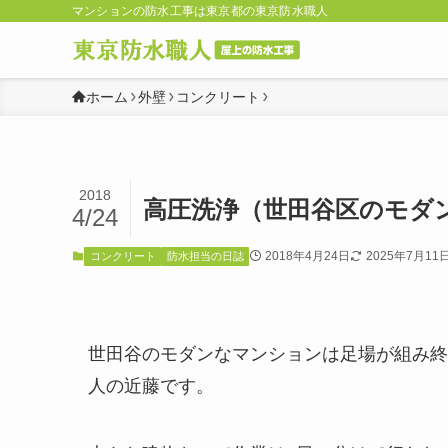
マンションの防水工事は東京都の東京防水職人
ホーム
外壁
コンクリート
2018
高圧洗浄（世田谷区のモダ
4/24
2018年4月24日
2025年7月11
コンクリート
防水担当の日誌
世田谷のモダンなマンションは足場が組み終
人の近藤です。