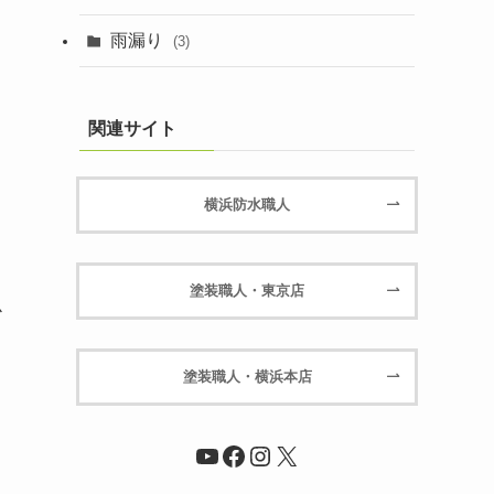
雨漏り
(3)
関連サイト
横浜防水職人
塗装職人・東京店
掛
塗装職人・横浜本店
YouTube
Facebook
Instagram
X