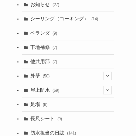
お知らせ
(27)
シーリング（コーキング）
(14)
ベランダ
(9)
下地補修
(7)
他共用部
(7)
外壁
(50)
屋上防水
(6)
(69)
足場
(9)
(24)
(2)
長尺シート
(32)
(50)
(9)
防水担当の日誌
(141)