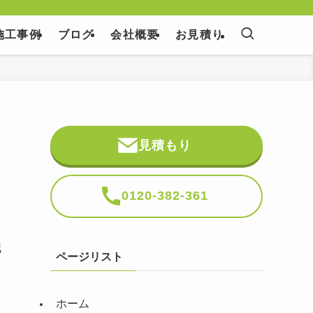
施工事例
ブログ
会社概要
お見積り
見積もり
0120-382-361
職
ページリスト
ホーム