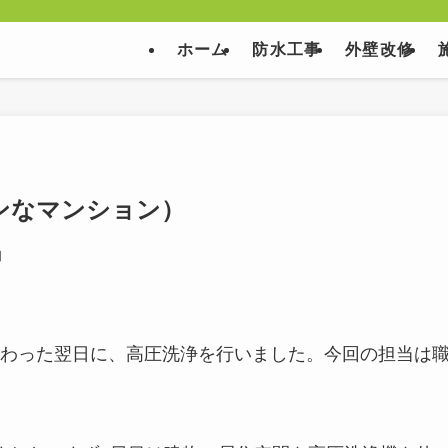
ホーム
防水工事
外壁改修
ンなマンション）
日
わった翌日に、高圧洗浄を行いました。今回の担当は