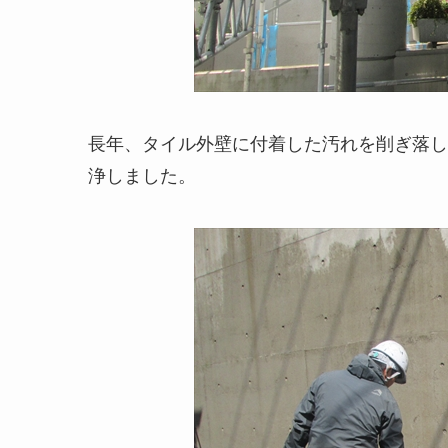
長年、タイル外壁に付着した汚れを削ぎ落し
浄しました。